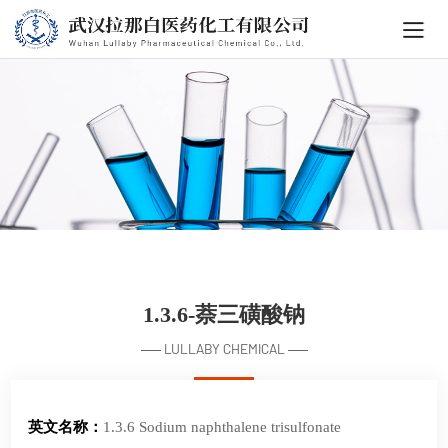
1.3.6-萘三磺酸钠
LULLABY CHEMICAL
英文名称：
1.3.6 Sodium naphthalene trisulfonate