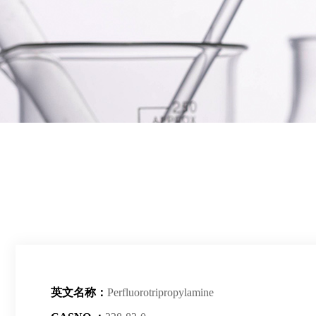
英文名称：
Perfluorotripropylamine