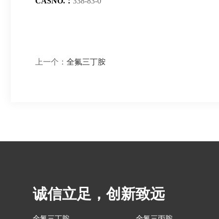
CASNO.：
338-83-0
上一个：
全氟三丁胺
诚信立足，创新致远
全氟三丁胺
全氟三丙胺