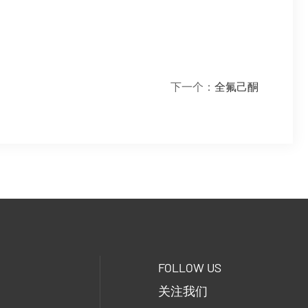
下一个：
全氟己酮
FOLLOW US
关注我们